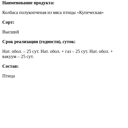
Наименование продукта:
Колбаса полукопченая из мяса птицы «Купеческая»
Сорт:
Высший
Срок реализации (годности), суток:
Нат. обол. – 25 сут. Нат. обол. + газ – 25 сут. Нат. обол. +
вакуум – 25 сут.
Состав:
Птица