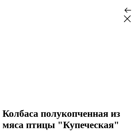
Колбаса полукопченная из
мяса птицы "Купеческая"