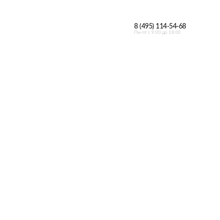
8 (495) 114-54-68
Пн-пт с 9:00 до 18:00