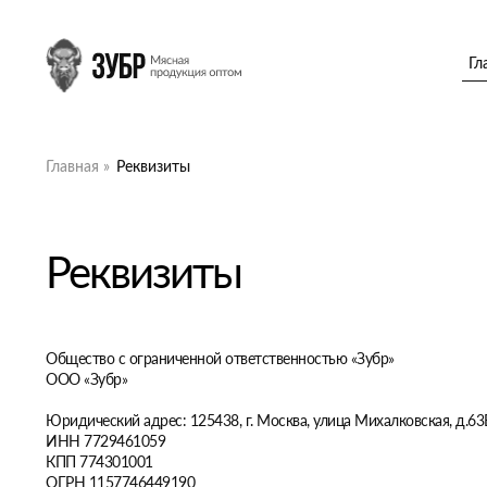
Гл
Главная »
Реквизиты
Реквизиты
Общество с ограниченной ответственностью «Зубр»
ООО «Зубр»
Юридический адрес: 125438, г. Москва, улица Михалковская, д.63Б
ИНН 7729461059
КПП 774301001
ОГРН 1157746449190